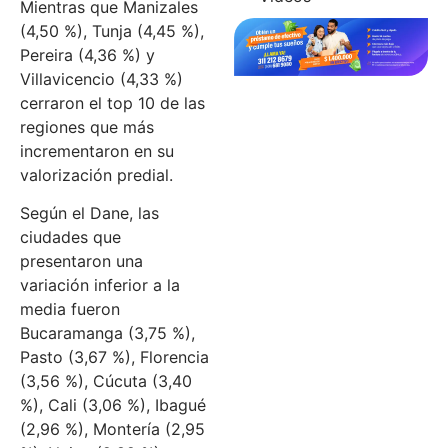
Mientras que Manizales
(4,50 %), Tunja (4,45 %),
Pereira (4,36 %) y
Villavicencio (4,33 %)
cerraron el top 10 de las
regiones que más
incrementaron en su
valorización predial.
Según el Dane, las
ciudades que
presentaron una
variación inferior a la
media fueron
Bucaramanga (3,75 %),
Pasto (3,67 %), Florencia
(3,56 %), Cúcuta (3,40
%), Cali (3,06 %), Ibagué
(2,96 %), Montería (2,95