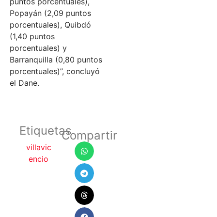
puntos porcentuales),
Popayán (2,09 puntos
porcentuales), Quibdó
(1,40 puntos
porcentuales) y
Barranquilla (0,80 puntos
porcentuales)”, concluyó
el Dane.
Etiquetas
Compartir
villavic
encio