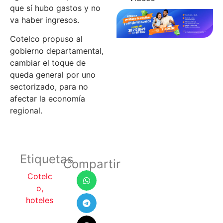
que sí hubo gastos y no
va haber ingresos.
Cotelco propuso al
gobierno departamental,
cambiar el toque de
queda general por uno
sectorizado, para no
afectar la economía
regional.
Etiquetas
Compartir
Cotelc
o
,
hoteles