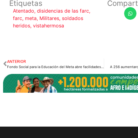
Etiquetas
Compart
Atentado
,
disidencias de las farc
,
farc
,
meta
,
Militares
,
soldados
heridos
,
vistahermosa
ANTERIOR
Fondo Social para la Educación del Meta abre facilidades pago.
A 256 aumentaron