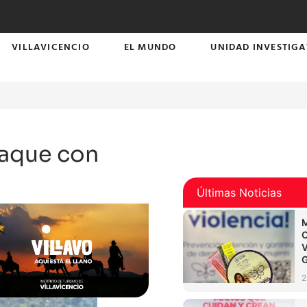
VILLAVICENCIO
EL MUNDO
UNIDAD INVESTIGA
taque con
Últimas Noticias
2