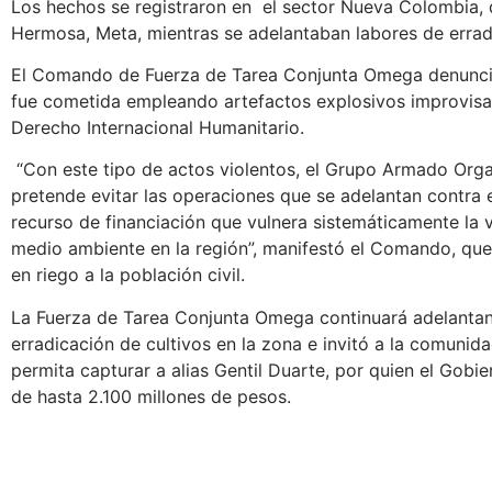
Los hechos se registraron en el sector Nueva Colombia, 
Hermosa, Meta, mientras se adelantaban labores de erradic
El Comando de Fuerza de Tarea Conjunta Omega denunció 
fue cometida empleando artefactos explosivos improvisa
Derecho Internacional Humanitario.
“Con este tipo de actos violentos, el Grupo Armado Orga
pretende evitar las operaciones que se adelantan contra el
recurso de financiación que vulnera sistemáticamente la vi
medio ambiente en la región”, manifestó el Comando, que
en riego a la población civil.
La Fuerza de Tarea Conjunta Omega continuará adelanta
erradicación de cultivos en la zona e invitó a la comunid
permita capturar a alias Gentil Duarte, por quien el Gob
de hasta 2.100 millones de pesos.