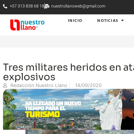
+57 313 838 68 18
nuestrollanoweb@gmail.com
INICIO
NOTICIAS
Tres militares heridos en a
explosivos
Redacción Nuestro Llano
14/09/2020