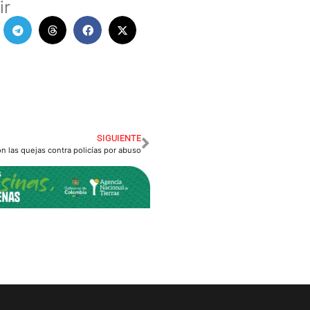
ir
SIGUIENTE
 las quejas contra policías por abuso