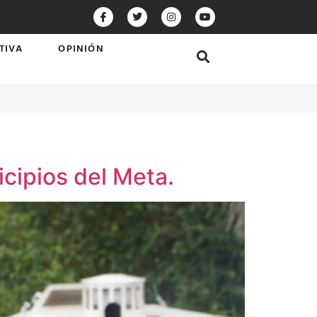
TIVA
OPINIÓN
ipios del Meta.