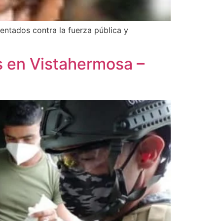
tentados contra la fuerza pública y
os en Vistahermosa –