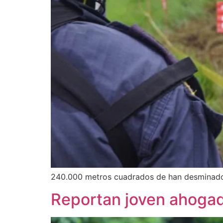
240.000 metros cuadrados de han desminado 
Reportan joven ahogad