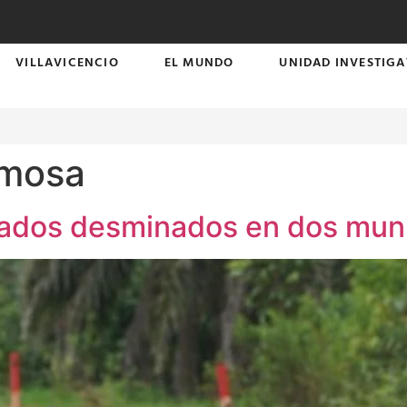
VILLAVICENCIO
EL MUNDO
UNIDAD INVESTIGA
rmosa
ados desminados en dos munic