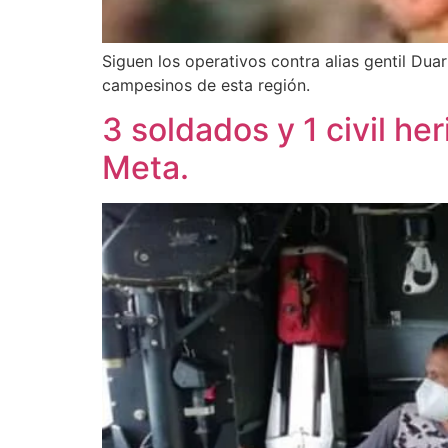
Siguen los operativos contra alias gentil Duar
campesinos de esta región.
3 soldados y 1 civil h
Meta.