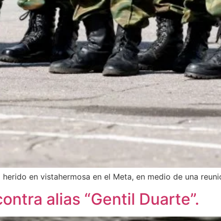
 herido en vistahermosa en el Meta, en medio de una reun
ntra alias “Gentil Duarte”.