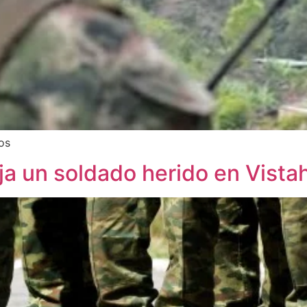
os
ja un soldado herido en Vist