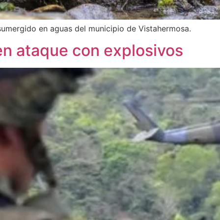
umergido en aguas del municipio de Vistahermosa.
 en ataque con explosivos