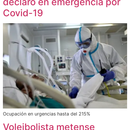
declaró en emergencia por
Covid-19
Ocupación en urgencias hasta del 215%
Voleibolista metense