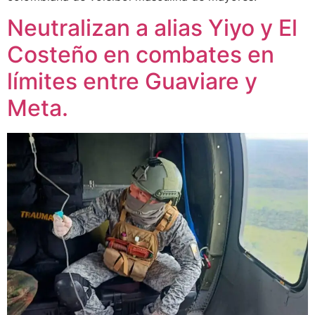
Neutralizan a alias Yiyo y El
Costeño en combates en
límites entre Guaviare y
Meta.