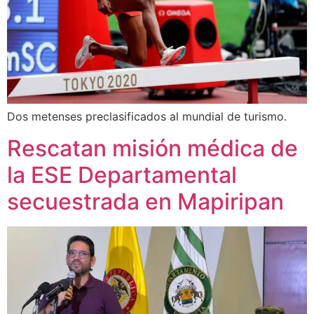
Dos metenses preclasificados al mundial de turismo.
Rescatan misión médica de
la ESE Departamental
secuestrada en Mapiripan