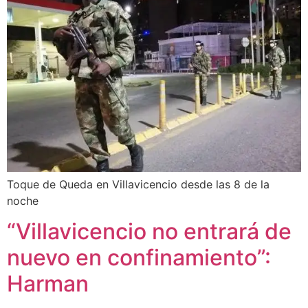
Toque de Queda en Villavicencio desde las 8 de la
noche
“Villavicencio no entrará de
nuevo en confinamiento”:
Harman