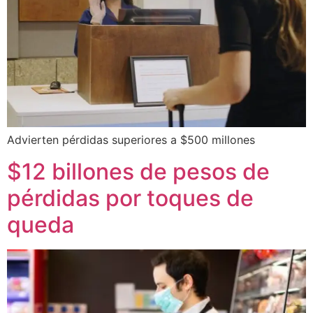
Advierten pérdidas superiores a $500 millones
$12 billones de pesos de
pérdidas por toques de
queda