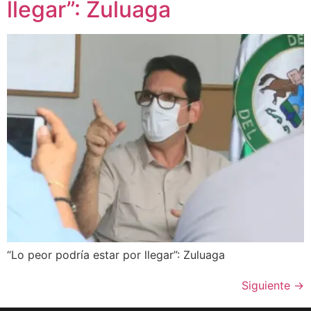
llegar”: Zuluaga
“Lo peor podría estar por llegar”: Zuluaga
Siguiente
→