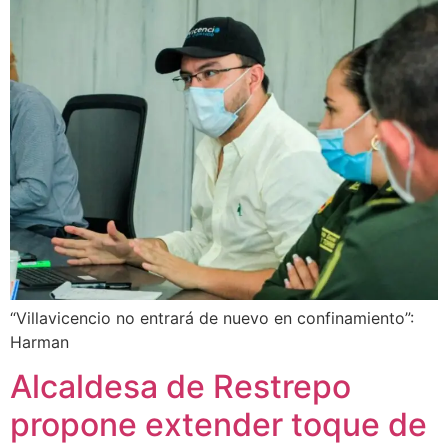
“Villavicencio no entrará de nuevo en confinamiento”:
Harman
Alcaldesa de Restrepo
propone extender toque de