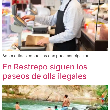
Son medidas conocidas con poca anticipación.
En Restrepo siguen los
paseos de olla ilegales