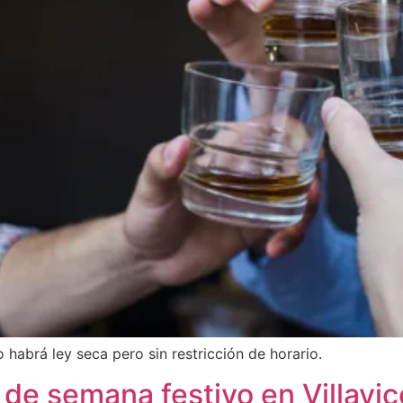
 habrá ley seca pero sin restricción de horario.
 de semana festivo en Villavic