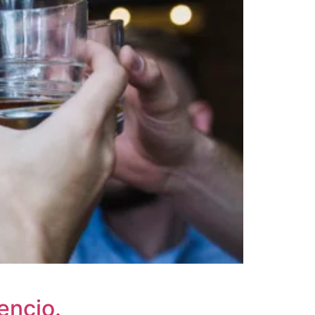
encio.