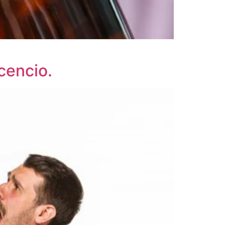
icencio.