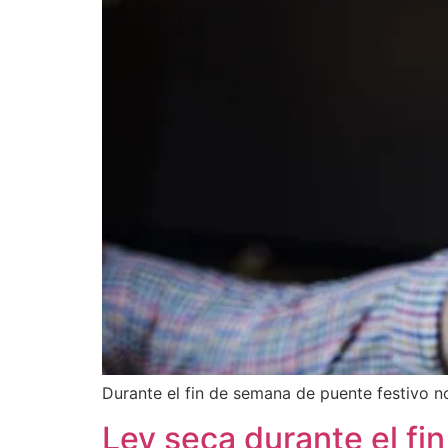
Durante el fin de semana de puente festivo no
Ley seca durante el fin