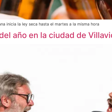
ana inicia la ley seca hasta el martes a la misma hora
 del año en la ciudad de Villav