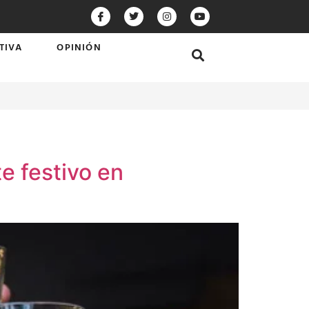
TIVA
OPINIÓN
e festivo en