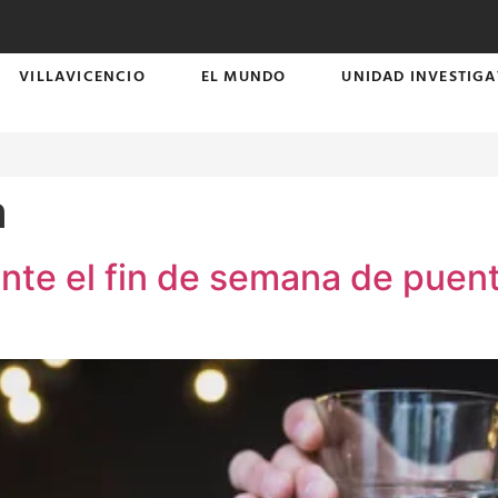
VILLAVICENCIO
EL MUNDO
UNIDAD INVESTIGA
a
nte el fin de semana de puent