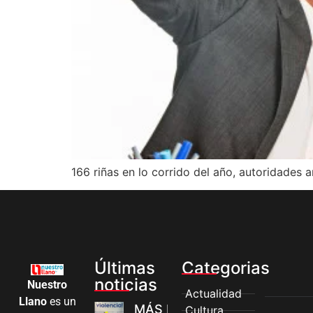
166 riñas en lo corrido del año, autoridades 
Últimas
Categorias
noticias
Nuestro
Actualidad
Llano
es un
MÁS MUJERES
Cultura