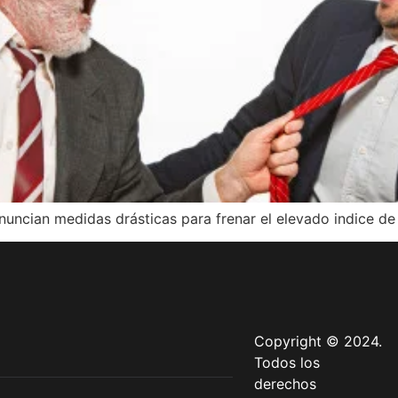
anuncian medidas drásticas para frenar el elevado indice de
Copyright © 2024.
Todos los
derechos