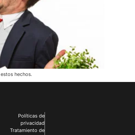
 estos hechos.
Políticas de
privacidad
Tratamiento de