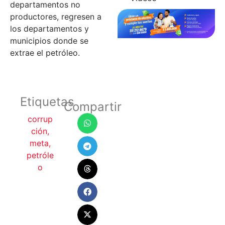
departamentos no
productores, regresen a
los departamentos y
municipios donde se
extrae el petróleo.
Etiquetas
Compartir
corrup
ción
,
meta
,
petróle
o