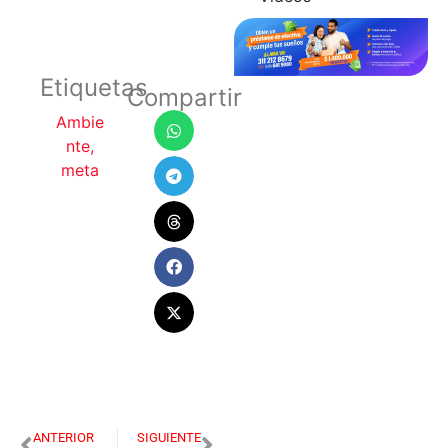
Etiquetas
Compartir
Ambie
nte
,
meta
ANTERIOR
SIGUIENTE