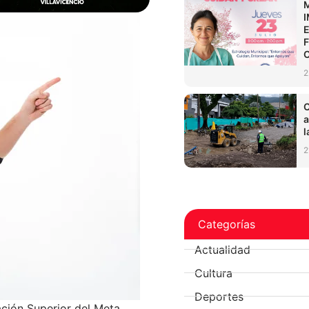
2
C
a
l
2
Categorías
Actualidad
Cultura
Deportes
ción Superior del Meta