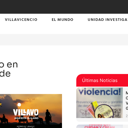
VILLAVICENCIO
EL MUNDO
UNIDAD INVESTIGA
o en
 de
Últimas Noticias
2