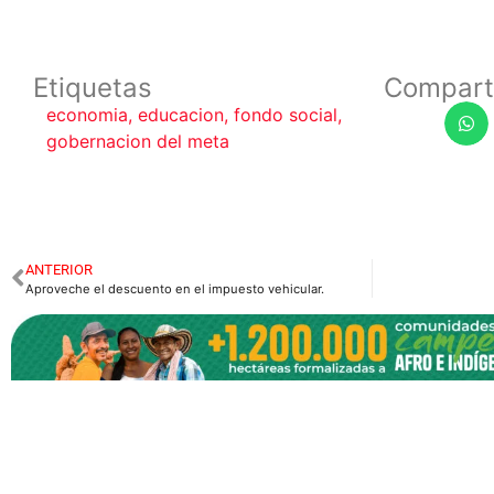
Etiquetas
Compart
economia
,
educacion
,
fondo social
,
gobernacion del meta
ANTERIOR
Aproveche el descuento en el impuesto vehicular.