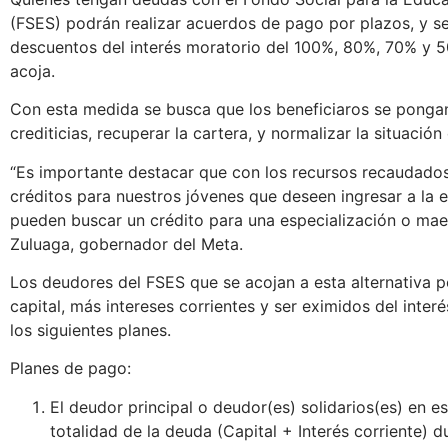
(FSES) podrán realizar acuerdos de pago por plazos, y 
descuentos del interés moratorio del 100%, 80%, 70% y 50
acoja.
Con esta medida se busca que los beneficiaros se pongan
crediticias, recuperar la cartera, y normalizar la situación
“Es importante destacar que con los recursos recaudado
créditos para nuestros jóvenes que deseen ingresar a la 
pueden buscar un crédito para una especialización o maes
Zuluaga, gobernador del Meta.
Los deudores del FSES que se acojan a esta alternativa p
capital, más intereses corrientes y ser eximidos del inte
los siguientes planes.
Planes de pago:
El deudor principal o deudor(es) solidarios(es) en 
totalidad de la deuda (Capital + Interés corriente) d