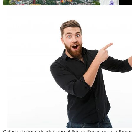
Quienes tengan deudas con el Fondo Social para la Educa