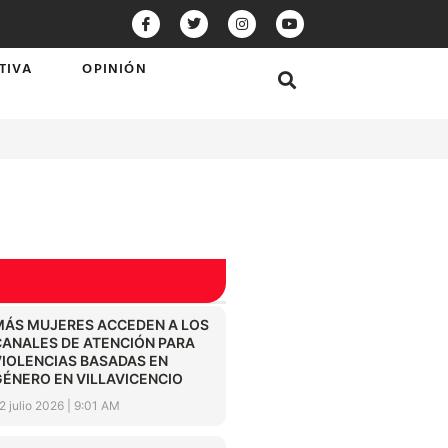
TIVA
OPINIÓN
MÁS MUJERES ACCEDEN A LOS
CANALES DE ATENCIÓN PARA
VIOLENCIAS BASADAS EN
GÉNERO EN VILLAVICENCIO
2 julio 2026
9:01 AM