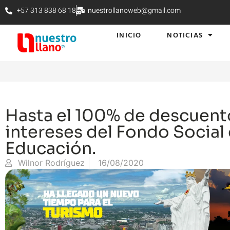
+57 313 838 68 18
nuestrollanoweb@gmail.com
INICIO
NOTICIAS
Hasta el 100% de descuent
intereses del Fondo Social
Educación.
Wilnor Rodríguez
16/08/2020