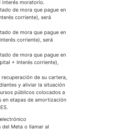
 interés moratorio.
 estado de mora que pague en
nterés corriente), será
 estado de mora que pague en
nterés corriente), será
 estado de mora que pague en
ital + Interés corriente),
 recuperación de su cartera,
antes y aliviar la situación
cursos públicos colocados a
os en etapas de amortización
SES.
electrónico
 del Meta o llamar al