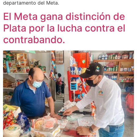
departamento del Meta.
El Meta gana distinción de
Plata por la lucha contra el
contrabando.