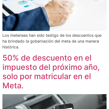
Los metenses han sido testigo de los descuentos que
ha brindado la gobernación del meta de una manera
histórica.
50% de descuento en el
impuesto del próximo año,
solo por matricular en el
Meta.