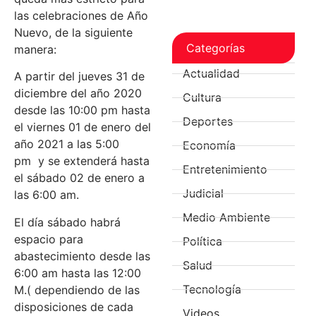
las celebraciones de Año
Nuevo, de la siguiente
Categorías
manera:
Actualidad
A partir del jueves 31 de
diciembre del año 2020
Cultura
desde las 10:00 pm hasta
Deportes
el viernes 01 de enero del
año 2021 a las 5:00
Economía
pm y se extenderá hasta
Entretenimiento
el sábado 02 de enero a
Judicial
las 6:00 am.
Medio Ambiente
El día sábado habrá
espacio para
Política
abastecimiento desde las
Salud
6:00 am hasta las 12:00
Tecnología
M.( dependiendo de las
disposiciones de cada
Videos