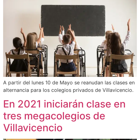
A partir del lunes 10 de Mayo se reanudan las clases en
alternancia para los colegios privados de Villavicencio.
En 2021 iniciarán clase en
tres megacolegios de
Villavicencio