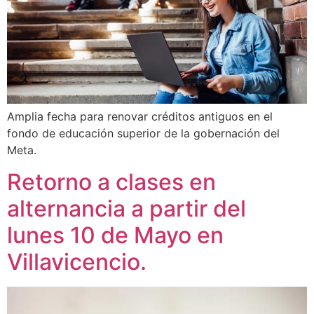
Amplia fecha para renovar créditos antiguos en el
fondo de educación superior de la gobernación del
Meta.
Retorno a clases en
alternancia a partir del
lunes 10 de Mayo en
Villavicencio.