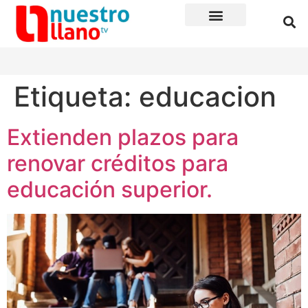
Etiqueta:
educacion
Extienden plazos para
renovar créditos para
educación superior.