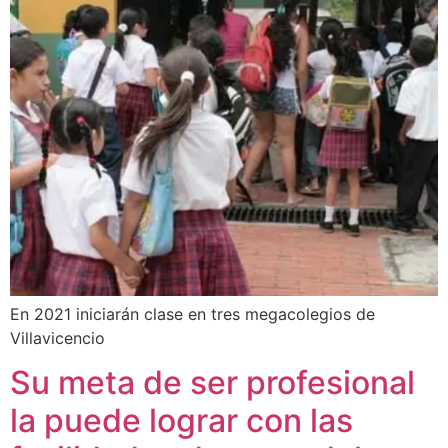
En 2021 iniciarán clase en tres megacolegios de
Villavicencio
Su meta de ser profesional
la puede lograr con las