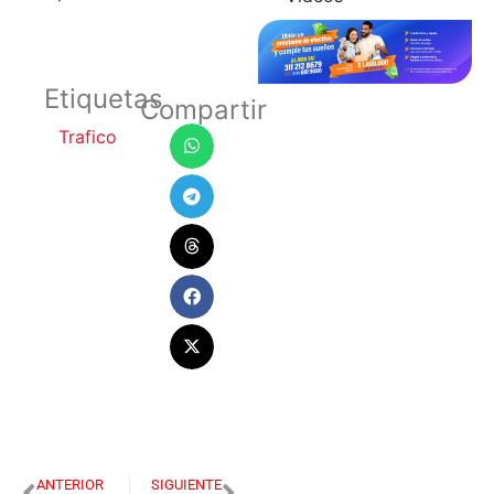
Etiquetas
Compartir
Trafico
ANTERIOR
SIGUIENTE