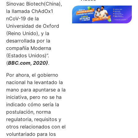
Sinovac Biotech(China),
la llamada ChAdOx1
nCoV-19 de la
Universidad de Oxford
(Reino Unido), y la
desarrollada por la
compañía Moderna
(Estados Unidos)”.
(
BBC.com, 2020)
.
Por ahora, el gobierno
nacional ha levantado la
mano para apuntarse a la
iniciativa, pero no se ha
indicado cómo sería la
postulación, norma
regulatoria, requisitos y
otros relacionados con el
voluntariado para los