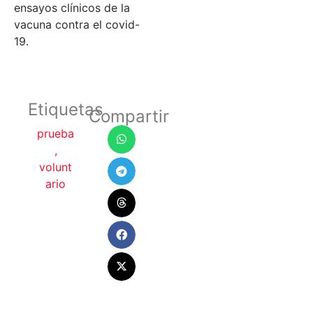
ensayos clínicos de la
vacuna contra el covid-
19.
Etiquetas
Compartir
prueba
,
volunt
ario