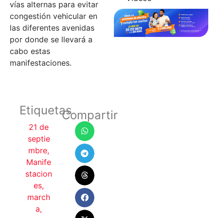
vías alternas para evitar
congestión vehicular en
las diferentes avenidas
por donde se llevará a
cabo estas
manifestaciones.
Etiquetas
Compartir
21 de
septie
mbre
,
Manife
stacion
es
,
march
a
,