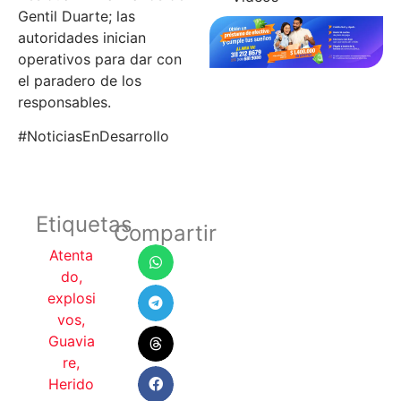
Gentil Duarte; las
autoridades inician
operativos para dar con
el paradero de los
responsables.
#NoticiasEnDesarrollo
Etiquetas
Compartir
Atenta
do
,
explosi
vos
,
Guavia
re
,
Herido