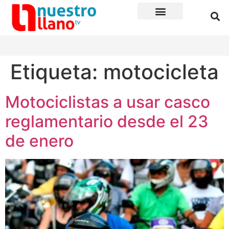
Etiqueta:
motocicleta
Motociclistas a usar casco
reglamentario desde el 23
de enero