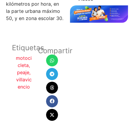
kilómetros por hora, en
la parte urbana máximo
50, y en zona escolar 30.
Etiquetas
Compartir
motoci
cleta
,
peaje
,
villavic
encio