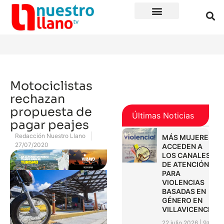
Motociclistas
rechazan
propuesta de
Últimas Noticias
pagar peajes
Redacción Nuestro Llano
MÁS MUJERES
27/07/2020
ACCEDEN A
LOS CANALES
DE ATENCIÓN
PARA
VIOLENCIAS
BASADAS EN
GÉNERO EN
VILLAVICENCIO
22 julio 2026
9:01