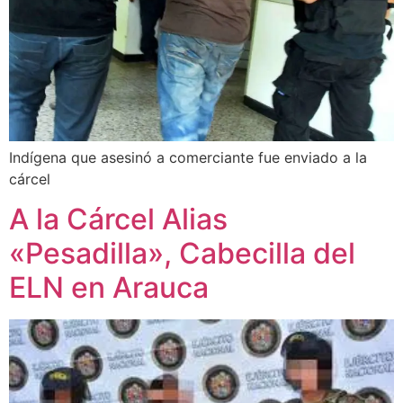
Indígena que asesinó a comerciante fue enviado a la
cárcel
A la Cárcel Alias
«Pesadilla», Cabecilla del
ELN en Arauca