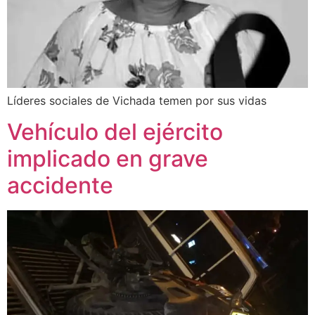
Líderes sociales de Vichada temen por sus vidas
Vehículo del ejército
implicado en grave
accidente