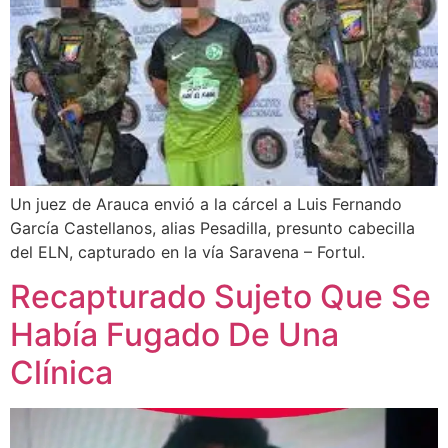
Un juez de Arauca envió a la cárcel a Luis Fernando
García Castellanos, alias Pesadilla, presunto cabecilla
del ELN, capturado en la vía Saravena – Fortul.
Recapturado Sujeto Que Se
Había Fugado De Una
Clínica