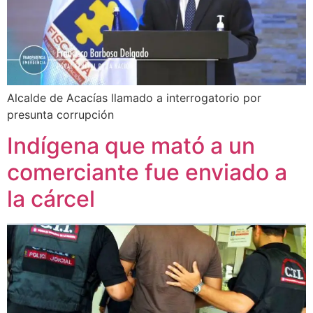
Alcalde de Acacías llamado a interrogatorio por
presunta corrupción
Indígena que mató a un
comerciante fue enviado a
la cárcel