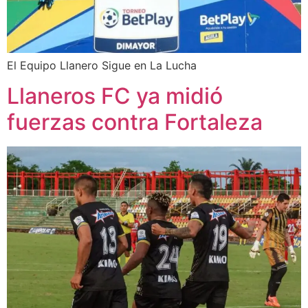
El Equipo Llanero Sigue en La Lucha
Llaneros FC ya midió
fuerzas contra Fortaleza