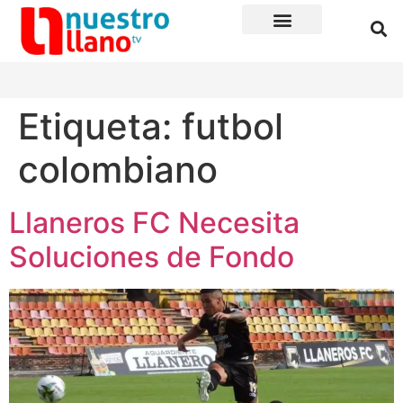
Etiqueta:
futbol
colombiano
Llaneros FC Necesita
Soluciones de Fondo