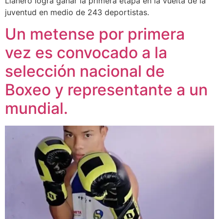
Llanero logra ganar la primera etapa en la vuelta de la
juventud en medio de 243 deportistas.
Un metense por primera
vez es convocado a la
selección nacional de
Boxeo y representante a un
mundial.