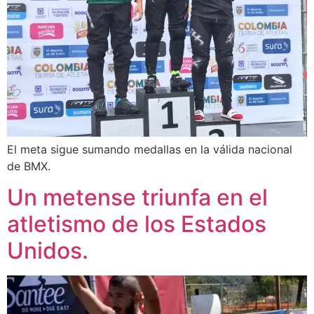
El meta sigue sumando medallas en la válida nacional
de BMX.
Un metense triunfa en el
atletismo de los Estados
Unidos.