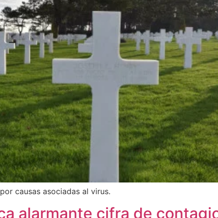
por causas asociadas al virus.
a alarmante cifra de contagio