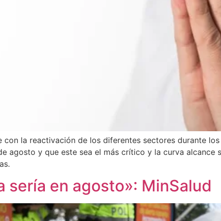
on la reactivación de los diferentes sectores durante los m
 agosto y que este sea el más crítico y la curva alcance s
as.
a sería en agosto»: MinSalud