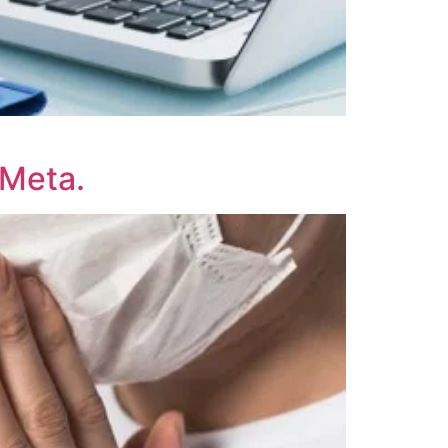
 Meta.