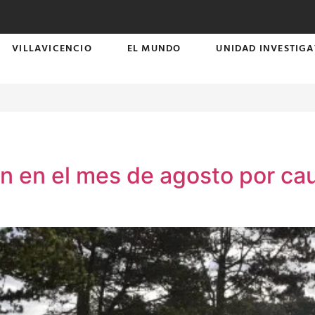
VILLAVICENCIO
EL MUNDO
UNIDAD INVESTIGA
on en el mes de agosto por ca