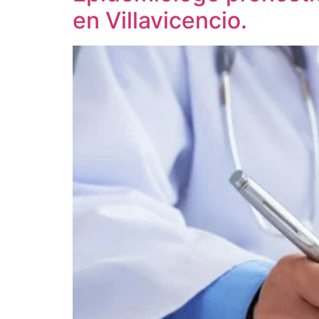
en Villavicencio.