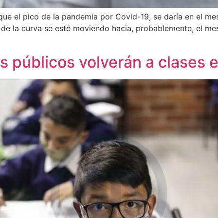
 que el pico de la pandemia por Covid-19, se daría en el 
de la curva se esté moviendo hacia, probablemente, el mes
s públicos volverán a clases 