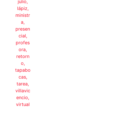
julio
,
lápiz
,
ministr
a
,
presen
cial
,
profes
ora
,
retorn
o
,
tapabo
cas
,
tarea
,
villavic
encio
,
virtual