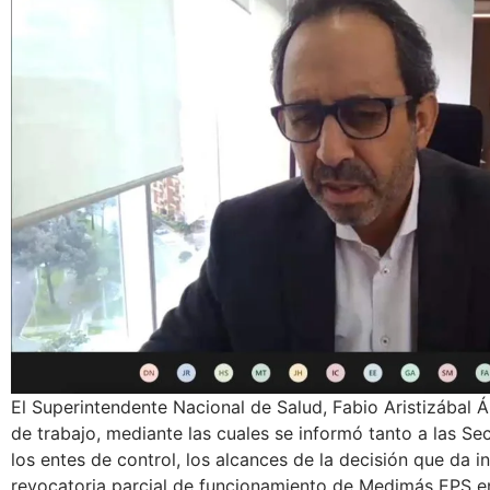
El Superintendente Nacional de Salud, Fabio Aristizábal
de trabajo, mediante las cuales se informó tanto a las Se
los entes de control, los alcances de la decisión que da i
revocatoria parcial de funcionamiento de Medimás EPS e