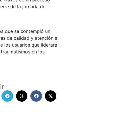
ierre de la jornada de
os que se contempló un
es de calidad y atención a
e los usuarios que liderará
r traumatismos en los
ir