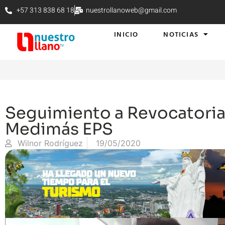
+57 313 838 68 18
nuestrollanoweb@gmail.com
INICIO
NOTICIAS
Seguimiento a Revocatoria 
Medimás EPS
Wilnor Rodríguez
19/05/2020