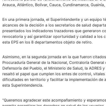
Arauca, Atlántico, Bolívar, Cauca, Cundinamarca, Guainía,
En una primera jornada, el Superintendente y un equipo t
alcances de la decisión a los secretarios de salud depar
presentados los indicadores trazadores que generaron co
revocatoria y así garantizar oportunidad y calidad a los c
esta EPS en los 8 departamentos objeto de retiro.
Asimismo, en la segunda jornada en la que fueron citados
Procuraduría General de la Nacional, Contraloría General d
Defensoría del Pueblo, el Ministerio de Salud, la ADRES 
resaltó el papel que cumplen los entes de control, vitales 
dificultades en territorio y facilitar la implementación d
esta Superintendencia.
“Queremos agradecer este acompañamiento y esperamos 
permita garantizar los derechos en salud de los usuarios,