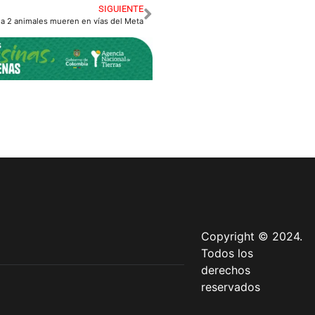
SIGUIENTE
a 2 animales mueren en vías del Meta
Copyright © 2024.
Todos los
derechos
reservados