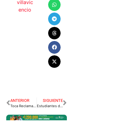
villavic
encio
ANTERIOR
SIGUIENTE
Toca Reclamar para que Compensen Cobros Excesivos de los Servicios de la EMSA y LlanoGas.
Estudiantes de Unillanos se toman sede Barcelona para Protestar.