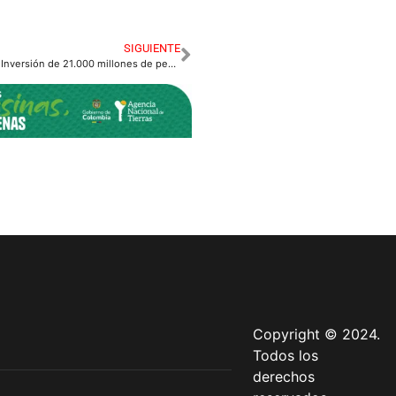
SIGUIENTE
MinJusticia Anuncia Inversión de 21.000 millones de pesos en Establecimientos Penitenciarios del Meta
Copyright © 2024.
Todos los
derechos