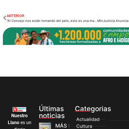
ANTERIOR
“Al Concejo nos están tomando del pelo, esto es una mamadera de gallo”, William Hernández.
Últimas
Categorias
noticias
Nuestro
Actualidad
Llano
es un
MÁS MUJERES
Cultura