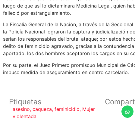
luego de que así lo dictaminara Medicina Legal, quien ha
falleció por estrangulamiento.
La Fiscalía General de la Nación, a través de la Seccional
la Policía Nacional lograron la captura y judicialización 
serían los responsables del brutal ataque; por estos hecho
delito de feminicidio agravado, gracias a la contundencia
aportado, los dos hombres aceptaron los cargos en su c
Por su parte, el Juez Primero promiscuo Municipal de C
impuso medida de aseguramiento en centro carcelario.
Etiquetas
Compart
asesino
,
caqueza
,
feminicidio
,
Mujer
violentada