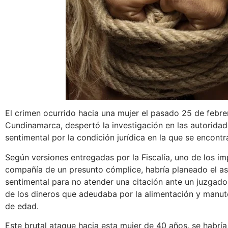
El crimen ocurrido hacia una mujer el pasado 25 de febr
Cundinamarca, despertó la investigación en las autorida
sentimental por la condición jurídica en la que se encontr
Según versiones entregadas por la Fiscalía, uno de los i
compañía de un presunto cómplice, habría planeado el a
sentimental para no atender una citación ante un juzgado 
de los dineros que adeudaba por la alimentación y manut
de edad.
Este brutal ataque hacia esta mujer de 40 años, se habrí