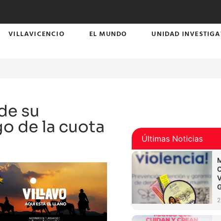
VILLAVICENCIO
EL MUNDO
UNIDAD INVESTIGA
de su
go de la cuota
Últimas Noticias
2