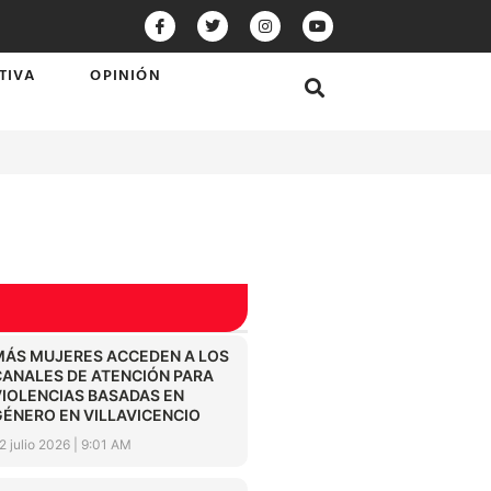
TIVA
OPINIÓN
MÁS MUJERES ACCEDEN A LOS
CANALES DE ATENCIÓN PARA
VIOLENCIAS BASADAS EN
GÉNERO EN VILLAVICENCIO
2 julio 2026
9:01 AM