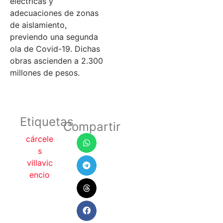
eléctricas y
adecuaciones de zonas
de aislamiento,
previendo una segunda
ola de Covid-19. Dichas
obras ascienden a 2.300
millones de pesos.
Etiquetas
Compartir
cárcele
s
villavic
encio