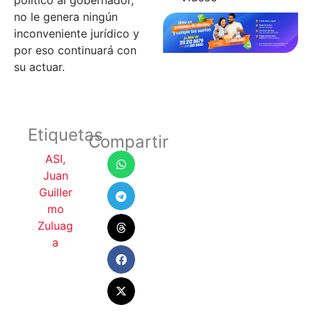
no le genera ningún
inconveniente jurídico y
por eso continuará con
su actuar.
Etiquetas
Compartir
ASI
,
Juan
Guiller
mo
Zuluag
a