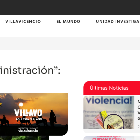
VILLAVICENCIO
EL MUNDO
UNIDAD INVESTIGA
nistración”:
Últimas Noticias
2