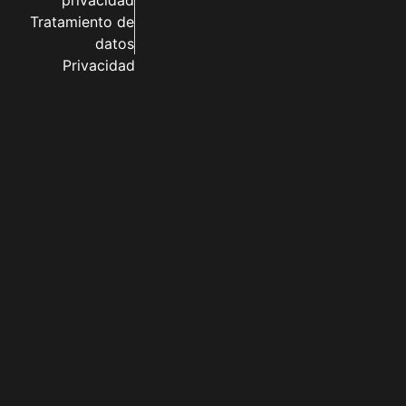
privacidad
Tratamiento de
datos
Privacidad