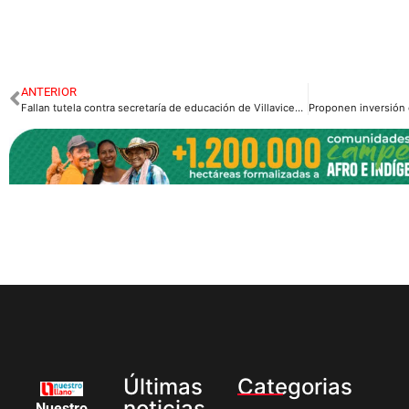
ANTERIOR
Fallan tutela contra secretaría de educación de Villavicencio
Últimas
Categorias
noticias
Nuestro