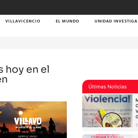
VILLAVICENCIO
EL MUNDO
UNIDAD INVESTIGA
 hoy en el
en
Últimas Noticias
2