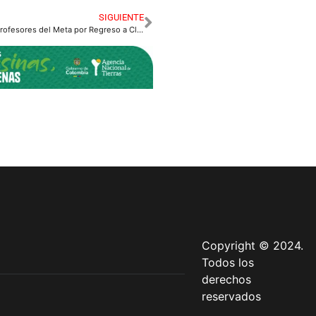
SIGUIENTE
Protesta Virtual de Profesores del Meta por Regreso a Clases 1 de Agosto
Copyright © 2024.
Todos los
derechos
reservados