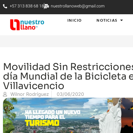
+57 313 838 68 18
nuestrollanoweb@gmail.com
INICIO
NOTICIAS
Movilidad Sin Restricciones
día Mundial de la Bicicleta 
Villavicencio
Wilnor Rodríguez
03/06/2020