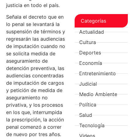
justicia en todo el país.
Señala el decreto que en
Categorías
lo penal se levantará la
suspensión de términos y
Actualidad
regresarán las audiencias
Cultura
de imputación cuando no
Deportes
se solicita medida de
aseguramiento de
Economía
detención preventiva, las
Entretenimiento
audiencias concentradas
de imputación de cargos
Judicial
y petición de medida de
Medio Ambiente
aseguramiento no
Política
privativa, y los procesos
en los que, interrumpida
Salud
la prescripción, la acción
Tecnología
penal comenzó a correr
de nuevo por tres años.
Videos