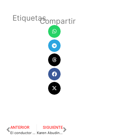
Etiquetas
Compartir
ANTERIOR
SIGUIENTE
El conductor borracho que atropelló a cinco ciclistas quedó en libertad
Karen Abudinen pedirá ser reconocida como víctima