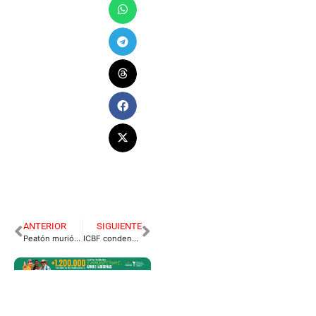
ANTERIOR
SIGUIENTE
Peatón murió por disparo de policía que perseguía a ladrón
ICBF condena uso de niño para video viral en cementerio