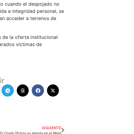
, o cuando el despojado no
da e integridad personal, se
tan acceder a terrenos de
de la oferta institucional
larados víctimas de
ir
SIGUIENTE
El Covid-19 hizo su agosto en el Meta