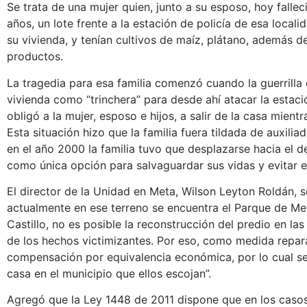
Se trata de una mujer quien, junto a su esposo, hoy fall
años, un lote frente a la estación de policía de esa local
su vivienda, y tenían cultivos de maíz, plátano, además de 
productos.
La tragedia para esa familia comenzó cuando la guerrilla 
vivienda como “trinchera” para desde ahí atacar la estació
obligó a la mujer, esposo e hijos, a salir de la casa mient
Esta situación hizo que la familia fuera tildada de auxili
en el año 2000 la familia tuvo que desplazarse hacia el 
como única opción para salvaguardar sus vidas y evitar el
El director de la Unidad en Meta, Wilson Leyton Roldán, 
actualmente en ese terreno se encuentra el Parque de Me
Castillo, no es posible la reconstrucción del predio en la
de los hechos victimizantes. Por eso, como medida repara
compensación por equivalencia económica, por lo cual s
casa en el municipio que ellos escojan”.
Agregó que la Ley 1448 de 2011 dispone que en los casos 