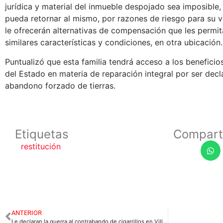
jurídica y material del inmueble despojado sea imposible
pueda retornar al mismo, por razones de riesgo para su vi
le ofrecerán alternativas de compensación que les permi
similares características y condiciones, en otra ubicación.
Puntualizó que esta familia tendrá acceso a los beneficios 
del Estado en materia de reparación integral por ser dec
abandono forzado de tierras.
Etiquetas
Compart
restitución
ANTERIOR
Le declaran la guerra al contrabando de cigarrillos en Villavicencio