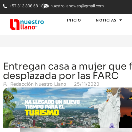
+57 313 838 68 18
nuestrollanoweb@gmail.com
INICIO
NOTICIAS
Entregan casa a mujer que 
desplazada por las FARC
Redacción Nuestro Llano
25/11/2020