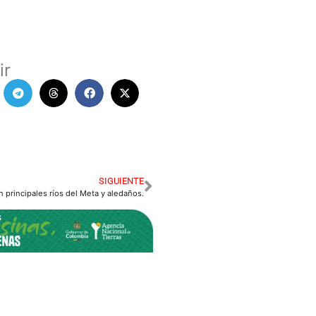
ir
SIGUIENTE
n principales ríos del Meta y aledaños.