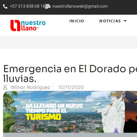
+57 313 838 68 18
nuestrollanoweb@gmail.com
INICIO
NOTICIAS
Emergencia en El Dorado p
lluvias.
Wilnor Rodríguez
10/11/2020