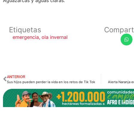
Aguazarcas y aguas claras.
Etiquetas
Compart
emergencia
,
ola invernal
ANTERIOR
Sus hijos pueden perder la vida en los retos de Tik Tok
Alerta Naranja e