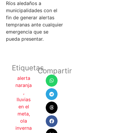
Ríos aledaños a
municipalidades con el
fin de generar alertas
tempranas ante cualquier
emergencia que se
pueda presentar.
Etiquetas
Compartir
alerta
naranja
,
lluvias
en el
meta
,
ola
inverna