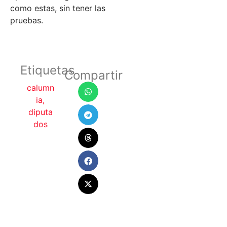
como estas, sin tener las
pruebas.
Etiquetas
Compartir
calumn
ia
,
diputa
dos