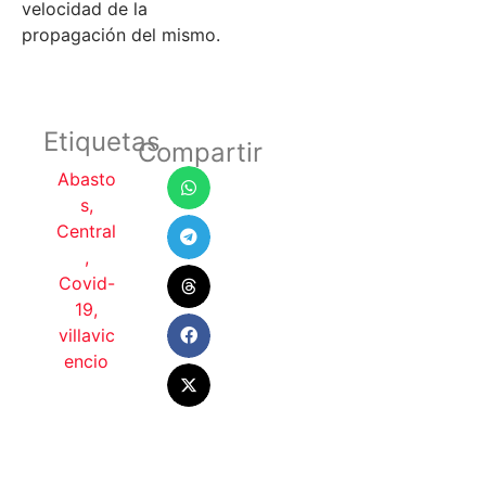
velocidad de la
propagación del mismo.
Etiquetas
Compartir
Abasto
s
,
Central
,
Covid-
19
,
villavic
encio