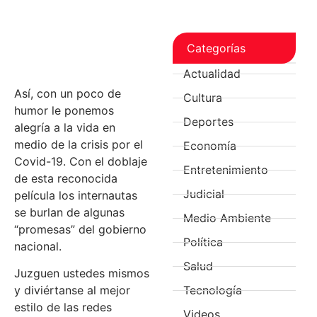
Categorías
Actualidad
Así, con un poco de
Cultura
humor le ponemos
Deportes
alegría a la vida en
medio de la crisis por el
Economía
Covid-19. Con el doblaje
Entretenimiento
de esta reconocida
Judicial
película los internautas
se burlan de algunas
Medio Ambiente
“promesas” del gobierno
Política
nacional.
Salud
Juzguen ustedes mismos
Tecnología
y diviértanse al mejor
estilo de las redes
Videos