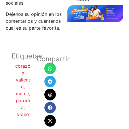
sociales.
Déjenos su opinión en los
comentarios y cuéntenos
cual es su parte favorita.
Etiquetas
Compartir
corazó
n
valient
e
,
meme
,
parodi
a
,
video