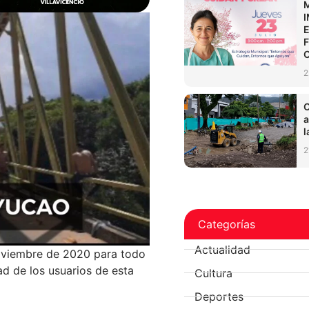
2
C
a
l
2
Categorías
Actualidad
noviembre de 2020 para todo
ad de los usuarios de esta
Cultura
Deportes