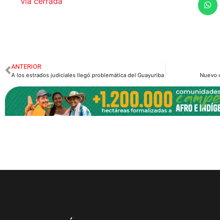
vía cerrada
ANTERIOR
A los estrados judiciales llegó problemática del Guayuriba
Nuevo 