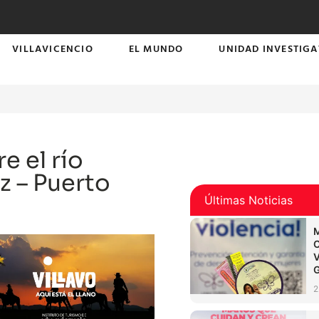
VILLAVICENCIO
EL MUNDO
UNIDAD INVESTIGA
e el río
z – Puerto
Últimas Noticias
2