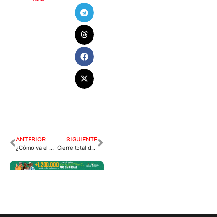
ANTERIOR
SIGUIENTE
¿Cómo va el contrato por $42 mil millones de la planta de agua La Esmeralda?
Cierre total del puente sobre el río Yucao,en la vía Puerto López – Puerto Gaitán