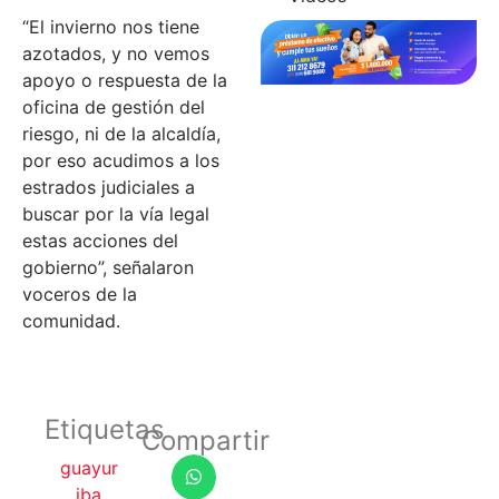
“El invierno nos tiene
azotados, y no vemos
apoyo o respuesta de la
oficina de gestión del
riesgo, ni de la alcaldía,
por eso acudimos a los
estrados judiciales a
buscar por la vía legal
estas acciones del
gobierno”, señalaron
voceros de la
comunidad.
Etiquetas
Compartir
guayur
iba