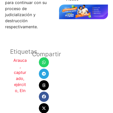
para continuar con su
proceso de
judicialización y
destrucción
respectivamente.
Etiquetas
Compartir
Arauca
,
captur
ado
,
ejércit
o
,
Eln