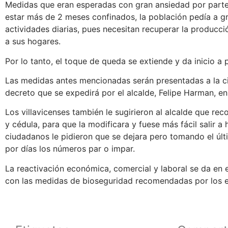
Medidas que eran esperadas con gran ansiedad por parte 
estar más de 2 meses confinados, la población pedía a gri
actividades diarias, pues necesitan recuperar la producció
a sus hogares.
Por lo tanto, el toque de queda se extiende y da inicio a p
Las medidas antes mencionadas serán presentadas a la c
decreto que se expedirá por el alcalde, Felipe Harman, en
Los villavicenses también le sugirieron al alcalde que re
y cédula, para que la modificara y fuese más fácil salir a h
ciudadanos le pidieron que se dejara pero tomando el últi
por días los números par o impar.
La reactivación económica, comercial y laboral se da en 
con las medidas de bioseguridad recomendadas por los 