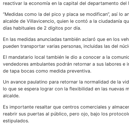
reactivar la economía en la capital del departamento del
“Medidas como la del pico y placa se modifican”, así lo a
alcalde de Villavicencio, quien le contó a la ciudadanía q
días habituales de 2 dígitos por día.
En las medidas anunciadas también aclaró que en los vehí
pueden transportar varias personas, incluidas las del núcle
El mandatario local también le dio a conocer a la comuni
vendedores ambulantes podrán retornar a sus labores e in
de tapa bocas como medida preventiva.
Un avance paulatino para retornar la normalidad de la vid
lo que se espera lograr con la flexibilidad en las nuevas
alcalde.
Es importante resaltar que centros comerciales y almace
reabrir sus puertas al público, pero ojo, bajo los protoco
estipulados.