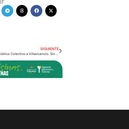
ir
SIGUIENTE
Retorna el Servicio Público Colectivo a Villavicencio. Sin Costo Adicional