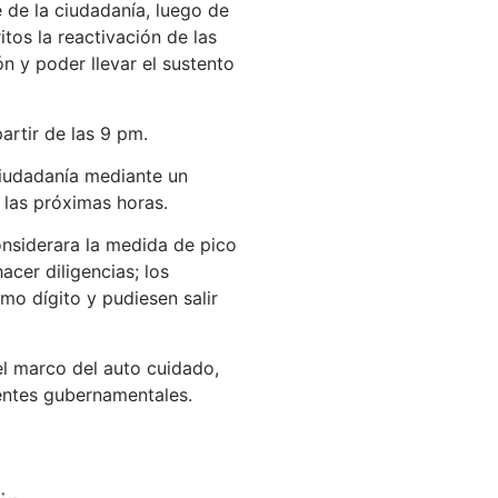
de la ciudadanía, luego de
tos la reactivación de las
n y poder llevar el sustento
artir de las 9 pm.
iudadanía mediante un
 las próximas horas.
considerara la medida de pico
acer diligencias; los
mo dígito y pudiesen salir
el marco del auto cuidado,
entes gubernamentales.