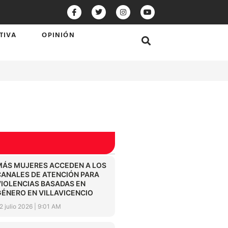
TIVA
OPINIÓN
MÁS MUJERES ACCEDEN A LOS
CANALES DE ATENCIÓN PARA
VIOLENCIAS BASADAS EN
GÉNERO EN VILLAVICENCIO
2 julio 2026
9:01 AM