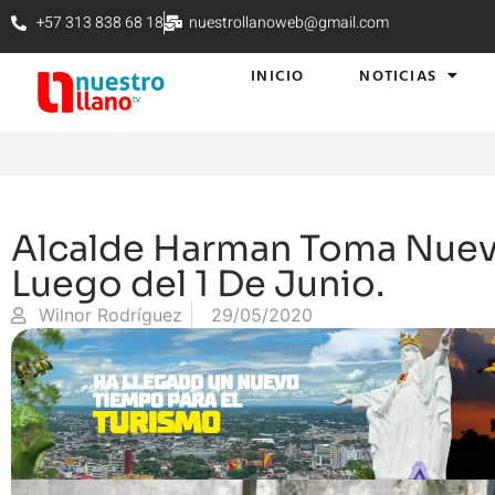
+57 313 838 68 18
nuestrollanoweb@gmail.com
INICIO
NOTICIAS
Alcalde Harman Toma Nue
Luego del 1 De Junio.
Wilnor Rodríguez
29/05/2020