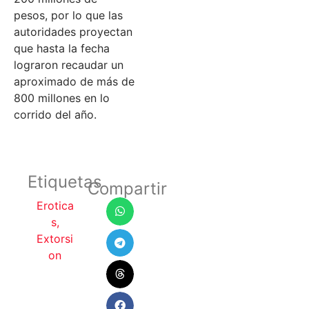
pesos, por lo que las
autoridades proyectan
que hasta la fecha
lograron recaudar un
aproximado de más de
800 millones en lo
corrido del año.
Etiquetas
Compartir
Erotica
s
,
Extorsi
on