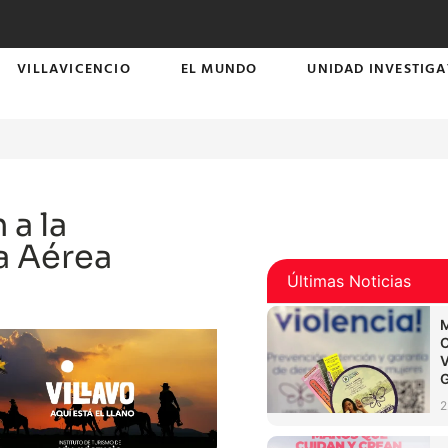
VILLAVICENCIO
EL MUNDO
UNIDAD INVESTIGA
 a la
a Aérea
Últimas Noticias
2