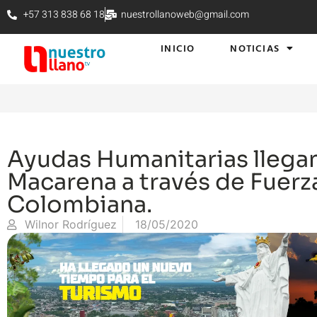
+57 313 838 68 18
nuestrollanoweb@gmail.com
INICIO
NOTICIAS
Ayudas Humanitarias llegan
Macarena a través de Fuerz
Colombiana.
Wilnor Rodríguez
18/05/2020