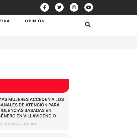
TIVA
OPINIÓN
MÁS MUJERES ACCEDEN A LOS
CANALES DE ATENCIÓN PARA
VIOLENCIAS BASADAS EN
GÉNERO EN VILLAVICENCIO
2 julio 2026
9:01 AM