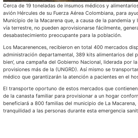
Cerca de 19 toneladas de insumos médicos y alimentarios
avión Hércules de su Fuerza Aérea Colombiana, para ayud
Municipio de la Macarena que, a causa de la pandemia y l
vía terrestre, no pueden aprovisionarse fácilmente, gene
desabastecimiento preocupante para la población.
Los Macarenences, recibieron en total 400 mercados disp
administración departamental, 389 kits alimentarios del
bien’, una campaña del Gobierno Nacional, liderada por l
provisiones más de la (UNGRD). Así mismo se transportar
médico que garantizarán la atención a pacientes en el hos
El transporte oportuno de estos mercados que contienen
de la canasta familiar para provisionar a un hogar confo
beneficiará a 800 familias del municipio de La Macarena,
tranquilidad a las personas durante esta emergencia sanit