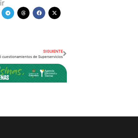
ir
SIGUIENTE
 cuestionamientos de Superservicios