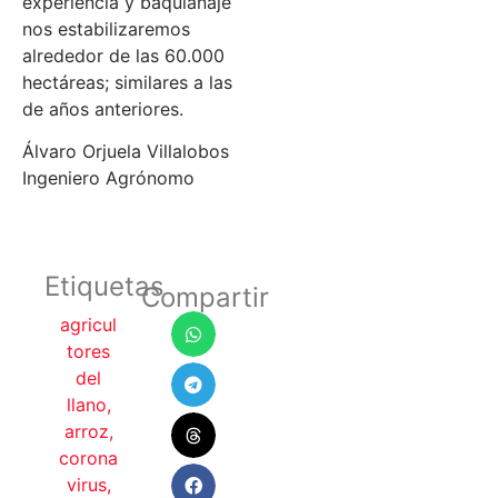
experiencia y baquianaje
nos estabilizaremos
alrededor de las 60.000
hectáreas; similares a las
de años anteriores.
Álvaro Orjuela Villalobos
Ingeniero Agrónomo
Etiquetas
Compartir
agricul
tores
del
llano
,
arroz
,
corona
virus
,