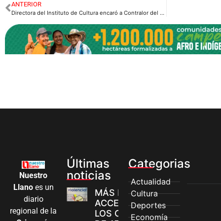
ANTERIOR
Directora del Instituto de Cultura encaró a Contralor del Meta
Últimas
Categorias
noticias
Nuestro
Actualidad
Llano
es un
MÁS MUJERES
Cultura
diario
ACCEDEN A
Deportes
regional de la
LOS CANALES
Economía