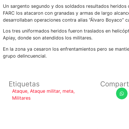
Un sargento segundo y dos soldados resultados heridos c
FARC los atacaron con granadas y armas de largo alcance
desarrollaban operaciones contra alias “Álvaro Boyaco” ca
Los tres uniformados heridos fueron traslados en helicóp
Apiay, donde son atendidos los militares.
En la zona ya cesaron los enfrentamientos pero se mantie
grupo delincuencial.
Etiquetas
Compart
Ataque
,
Ataque militar
,
meta
,
Militares