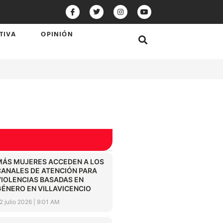
TIVA
OPINIÓN
MÁS MUJERES ACCEDEN A LOS
CANALES DE ATENCIÓN PARA
VIOLENCIAS BASADAS EN
GÉNERO EN VILLAVICENCIO
2 julio 2026
9:01 AM