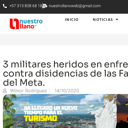
+57 313 838 68 18
nuestrollanoweb@gmail.com
INICIO
NOTICIAS
3 militares heridos en enf
contra disidencias de las Fa
del Meta.
Wilnor Rodríguez
14/10/2020