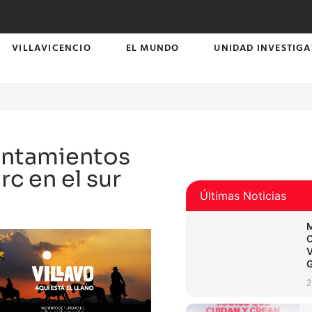
VILLAVICENCIO
EL MUNDO
UNIDAD INVESTIGA
rentamientos
rc en el sur
Últimas Noticias
2