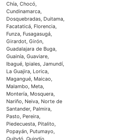
Chía, Chocó,
Cundinamarca,
Dosquebradas, Duitama,
Facataticá, Florencia,
Funza, Fusagasugá,
Girardot, Girón,
Guadalajara de Buga,
Guainía, Guaviare,
Ibagué, Ipiales, Jamundí,
La Guajira, Lorica,
Magangué, Maicao,
Malambo, Meta,
Montería, Mosquera,
Nariño, Neiva, Norte de
Santander, Palmira,
Pasto, Pereira,
Piedecuesta, Pitalito,
Popayán, Putumayo,
Quibdó, Quindío,