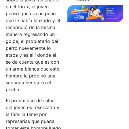
en el tórax, el joven
pensó que era un puño
que le había lanzado y él
respondió de la misma
manera regresando un
golpe, el propietario del
perro nuevamente lo
ataca y es allí donde él
se da cuenta que es con
un arma blanca que este
hombre le propinó una
segunda herida en el
pecho.
El pronostico de salud
del joven es reservado y
la familia teme por
represarías que pueda
tomar este hombre luego